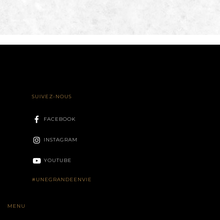
SUIVEZ-NOUS
FACEBOOK
INSTAGRAM
YOUTUBE
#UNEGRANDEENVIE
MENU