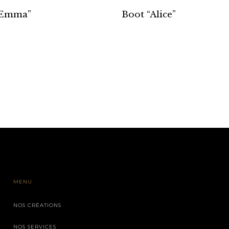
“Emma”
Boot “Alice”
MENU
NOS CRÉATIONS
NOS SERVICES