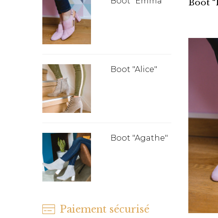
Boot "Emma"
Boot “
Boot "Alice"
Boot "Agathe"
Paiement sécurisé