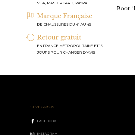
VISA, MASTERCARD, PAYPAL
Boot 
Marque Française
DE CHAUSSURES DU 41 AU 45
Retour gratuit
EN FRANCE MÉTROPOLITAINE ET 15
JOURS POUR CHANGER D’AVIS
SUIVEZ-NOUS
FACEBOOK
INSTAGRAM