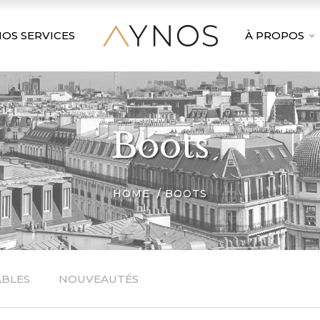
OS SERVICES
À PROPOS
Boots
HOME
BOOTS
ABLES
NOUVEAUTÉS