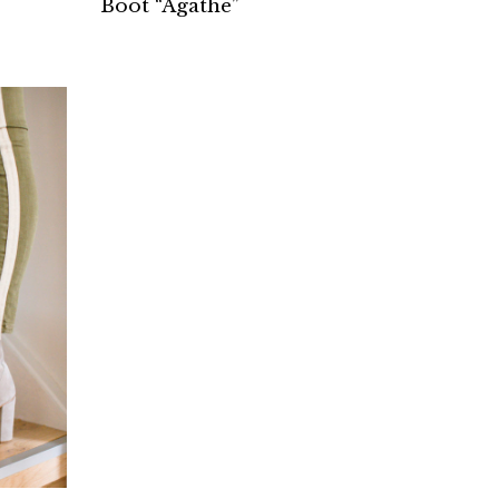
Boot “Agathe”