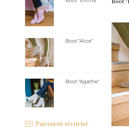
Boot "Emma"
Boot “
Boot "Alice"
Boot "Agathe"
Paiement sécurisé