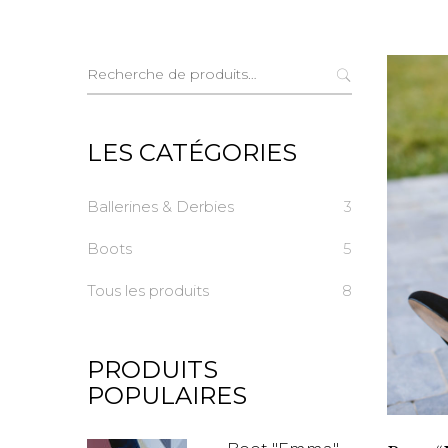
Recherche
pour :
LES CATÉGORIES
Ballerines & Derbies
3
Boots
5
Tous les produits
8
PRODUITS
POPULAIRES