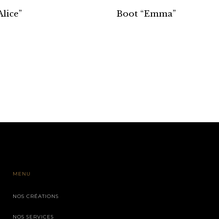
Alice”
Boot “Emma”
MENU
NOS CRÉATIONS
NOS SERVICES