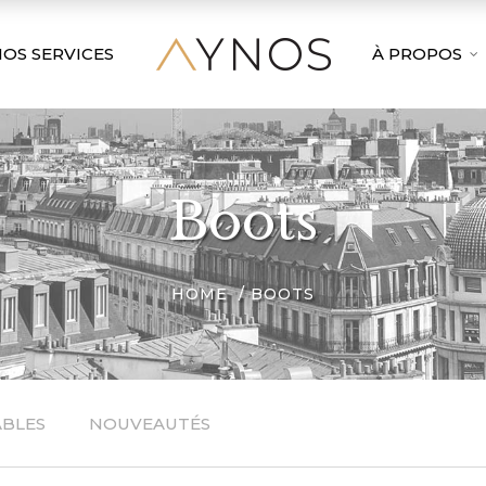
OS SERVICES
À PROPOS
Boots
HOME
BOOTS
ABLES
NOUVEAUTÉS