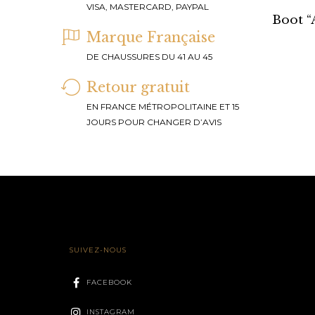
VISA, MASTERCARD, PAYPAL
Boot “
Marque Française
DE CHAUSSURES DU 41 AU 45
Retour gratuit
EN FRANCE MÉTROPOLITAINE ET 15
JOURS POUR CHANGER D’AVIS
SUIVEZ-NOUS
FACEBOOK
INSTAGRAM