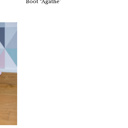
Boot “Agathe”