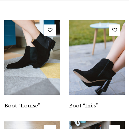
Boot “Louise”
Boot “Inès”