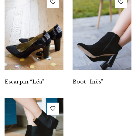
Escarpin “Léa”
Boot “Inès”