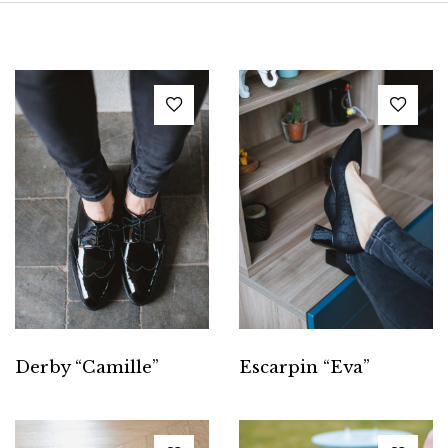
Derby “Camille”
Escarpin “Eva”