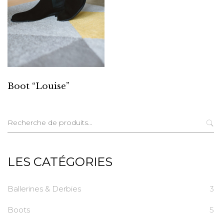
Boot “Louise”
Recherche
pour :
LES CATÉGORIES
Ballerines & Derbies
3
Boots
5