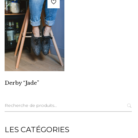
Derby “Jade”
Recherche
pour :
LES CATÉGORIES