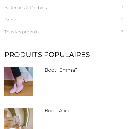
Ballerines & Derbies
3
Boots
5
Tous les produits
8
PRODUITS POPULAIRES
Boot "Emma"
Boot "Alice"