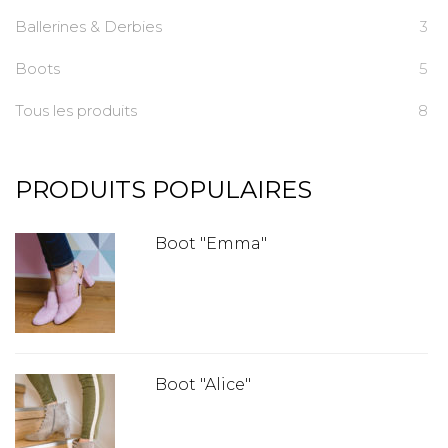
Ballerines & Derbies
3
Boots
5
Tous les produits
8
PRODUITS POPULAIRES
Boot "Emma"
Boot "Alice"