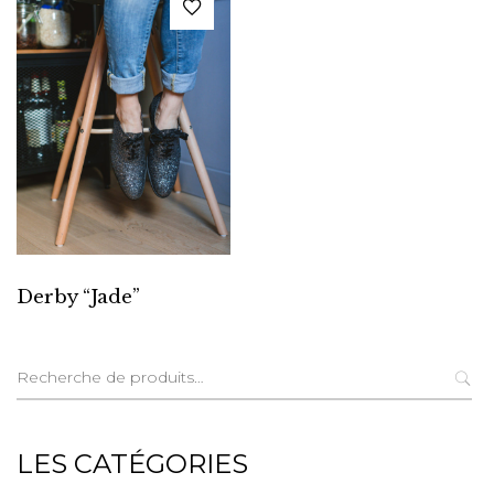
Derby “Jade”
Recherche
pour :
LES CATÉGORIES