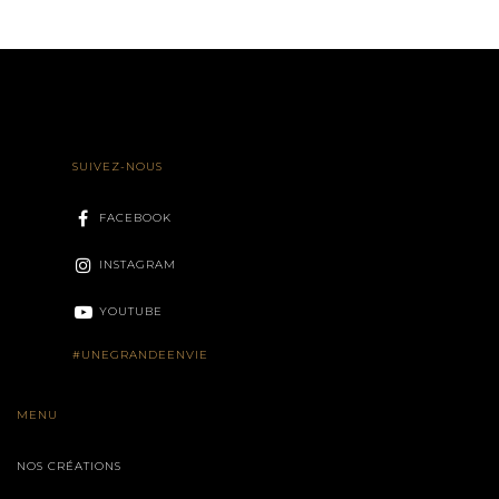
SUIVEZ-NOUS
FACEBOOK
INSTAGRAM
YOUTUBE
#UNEGRANDEENVIE
MENU
NOS CRÉATIONS