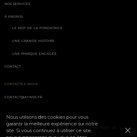
NOS SERVICES
À PROPOS
LE MOT DE LA FONDATRICE
UNE GRANDE HISTOIRE
UNE MARQUE ENGAGÉE
CONTACT
CONTACTEZ-NOUS
CONTACT@AYNOS.FR
Nous utilisons des cookies pour vous
garantir la meilleure expérience sur notre
© 2018. AYNOS -
MENTIONS LÉGALES
-
POLITIQUE DE
site. Si vous continuez à utiliser ce site,
CONFIDENTIALITÉ