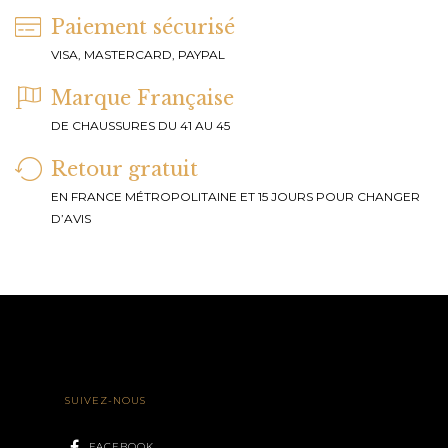
Paiement sécurisé
VISA, MASTERCARD, PAYPAL
Marque Française
DE CHAUSSURES DU 41 AU 45
Retour gratuit
EN FRANCE MÉTROPOLITAINE ET 15 JOURS POUR CHANGER
D’AVIS
SUIVEZ-NOUS
FACEBOOK