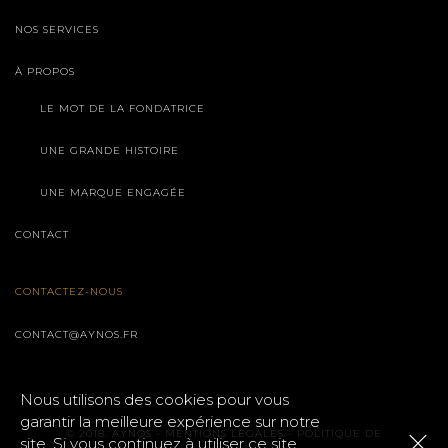
NOS SERVICES
À PROPOS
LE MOT DE LA FONDATRICE
UNE GRANDE HISTOIRE
UNE MARQUE ENGAGÉE
CONTACT
CONTACTEZ-NOUS
CONTACT@AYNOS.FR
Nous utilisons des cookies pour vous
garantir la meilleure expérience sur notre
© 2018. AYNOS -
MENTIONS LÉGALES
-
POLITIQUE DE
site. Si vous continuez à utiliser ce site,