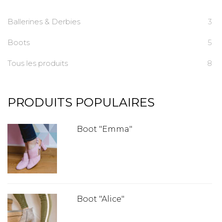
Ballerines & Derbies
3
Boots
5
Tous les produits
8
PRODUITS POPULAIRES
Boot "Emma"
Boot "Alice"