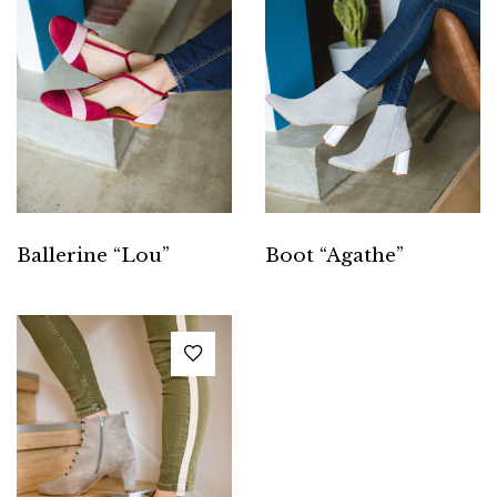
Ballerine “Lou”
Boot “Agathe”