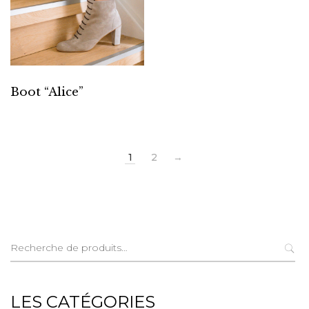
Boot “Alice”
1
2
→
Recherche
pour :
LES CATÉGORIES