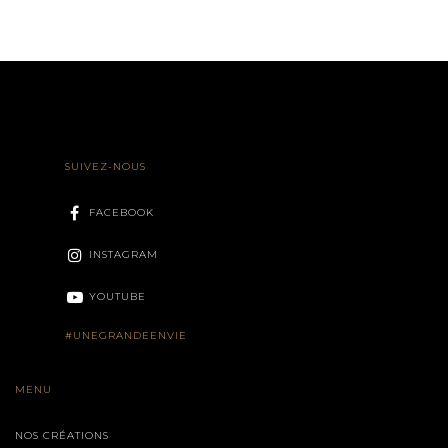
SUIVEZ-NOUS
FACEBOOK
INSTAGRAM
YOUTUBE
#UNEGRANDEENVIE
MENU
NOS CRÉATIONS