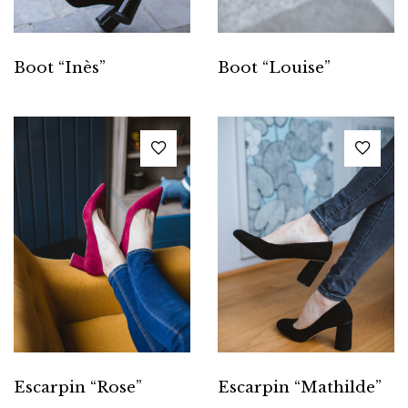
Boot “Inès”
Boot “Louise”
Escarpin “Rose”
Escarpin “Mathilde”