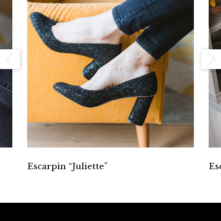
Escarpin “Juliette”
Es