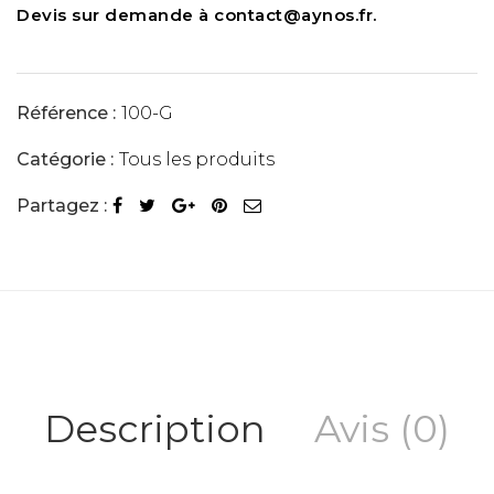
Devis sur demande à contact@aynos.fr.
Référence :
100-G
Catégorie :
Tous les produits
Partagez :
Description
Avis (0)