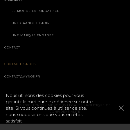
À PROPOS
LE MOT DE LA FONDATRICE
UNE GRANDE HISTOIRE
UNE MARQUE ENGAGÉE
CONTACT
CONTACTEZ-NOUS
CONTACT@AYNOS.FR
Nous utilisons des cookies pour vous
garantir la meilleure expérience sur notre
© 2018. AYNOS -
MENTIONS LÉGALES
-
POLITIQUE DE
site. Si vous continuez à utiliser ce site,
CONFIDENTIALITÉ
nous supposerons que vous en êtes
satisfait.